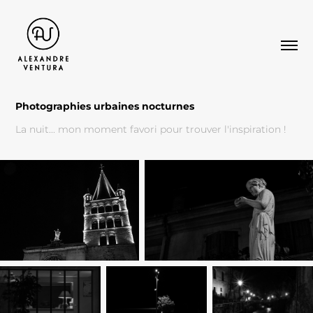
Photographies urbaines nocturnes
La nuit... mon moment favori pour trouver l'inspiration !