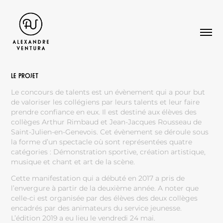
LE PROJET
Le concours de talents est un évènement qui a pour but
de valoriser les collégiens par leurs talents et leur faire
prendre confiance en eux. Il est destiné aux élèves des
collèges Arthur Rimbaud et Jean-Jacques Rousseau de
Saint-Julien-en-Genevois. Cet évènement se déroule sous
la forme d’un spectacle où sont représentées quatre
catégories : Démonstration sportive, création artistique,
musique et chant et art de la scène.
Cette manifestation qui a débuté en 2017 a pris de
l’envergure à partir de la deuxième année. A noter que
celle-ci est organisée par des élèves des deux collèges
encadrés par des animateurs du service jeunesse.
L’édition 2019 a eu lieu le vendredi 24 mai.